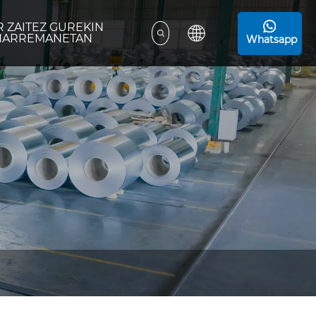
R ZAITEZ GUREKIN
HARREMANETAN
Whatsapp