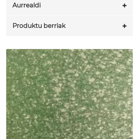
Aurrealdi
Produktu berriak