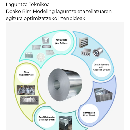
Laguntza Teknikoa
Doako Bim Modeling laguntza eta teilatuaren
egitura optimizatzeko irtenbideak